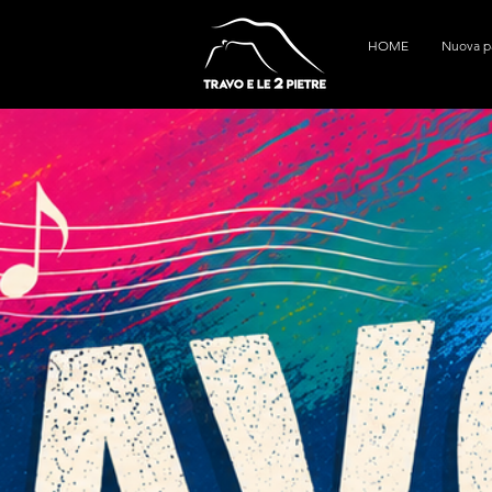
HOME
Nuova p