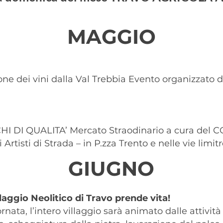
MAGGIO
ne dei vini dalla Val Trebbia Evento organizzato d
I DI QUALITA’ Mercato Straodinario a cura del
rtisti di Strada – in P.zza Trento e nelle vie limit
GIUGNO
laggio Neolitico di Travo prende vita!
ornata, l’intero villaggio sarà animato dalle attivit