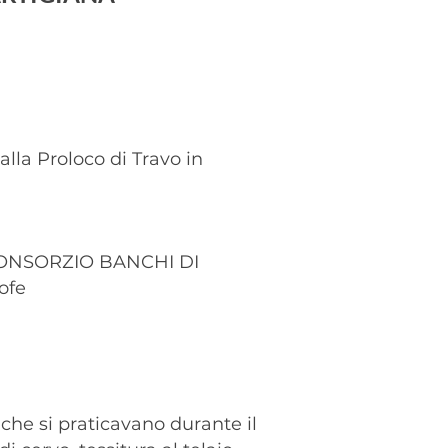
alla Proloco di Travo in
 CONSORZIO BANCHI DI
rofe
à che si praticavano durante il