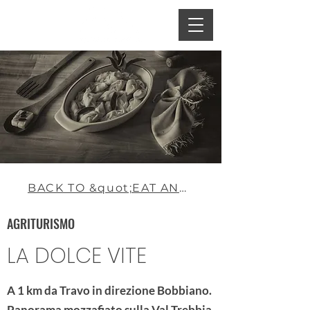
BACK TO &quot;EAT AND DRINK&quot;
AGRITURISMO
LA DOLCE VITE
A 1 km da Travo in direzione Bobbiano.
Panorama mozzafiato sulla Val Trebbia