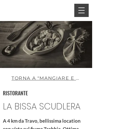
TORNA A "MANGIARE E BERE"
RISTORANTE
LA BISSA SCUDLERA
A 4 km da Travo, bellissima location
con vista sul fiume Trebbia. Ottima