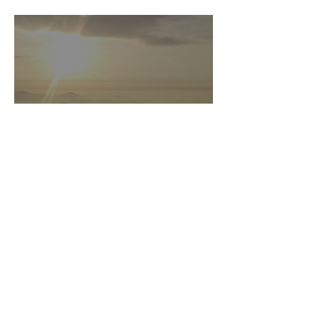
TREKKING A TRAVO
LE ESCURSIONI IN E-
BIKE A TRAVO